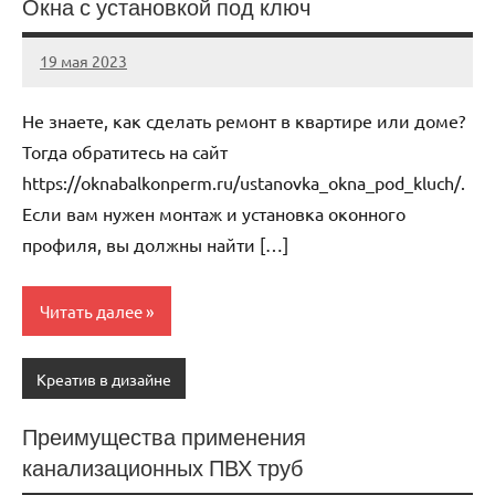
Окна с установкой под ключ
19 мая 2023
ntru_ru
Нет
комментариев
Не знаете, как сделать ремонт в квартире или доме?
Тогда обратитесь на сайт
https://oknabalkonperm.ru/ustanovka_okna_pod_kluch/.
Если вам нужен монтаж и установка оконного
профиля, вы должны найти […]
Читать далее
Креатив в дизайне
Преимущества применения
канализационных ПВХ труб