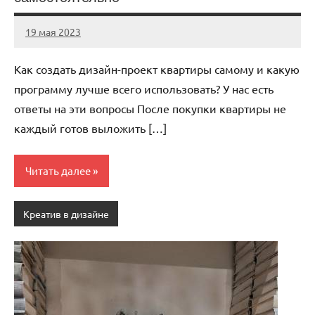
19 мая 2023
ntru_ru
Нет
комментариев
Как создать дизайн-проект квартиры самому и какую
программу лучше всего использовать? У нас есть
ответы на эти вопросы После покупки квартиры не
каждый готов выложить […]
Читать далее
Креатив в дизайне