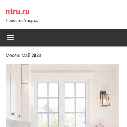
Перейти
ntru.ru
к
содержимому
Новостной портал
Месяц:
Май 2023