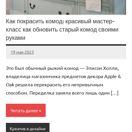
Как покрасить комод: красивый мастер-
класс как обновить старый комод своими
руками
19 мая 2023
ntru_ru
Нет
комментариев
Это был обычный рыжий комод — Элисон Холли,
владелица магазинчика предметов декора Apple &
Oak решила перекрасить его непривычным
способом. Переделка заняла всего лишь один […]
Читать далее
Креатив в дизайне