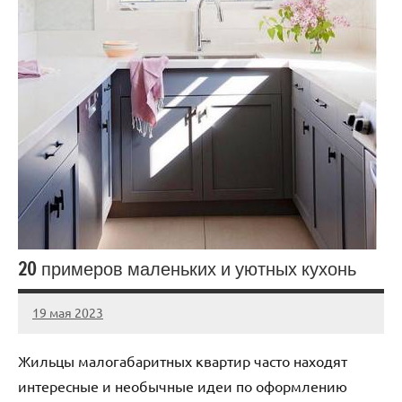
20 примеров маленьких и уютных кухонь
19 мая 2023
ntru_ru
Нет
комментариев
Жильцы малогабаритных квартир часто находят
интересные и необычные идеи по оформлению