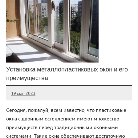
Установка металлопластиковых окон и его
преимущества
19 мая 2023
ntru_ru
Нет
комментариев
Сегодня, пожалуй, всем известно, что пластиковые
окна с двойным остеклением имеют множество
преимуществ перед традиционными оконными
системами. Такие окна обеспечивают достаточную