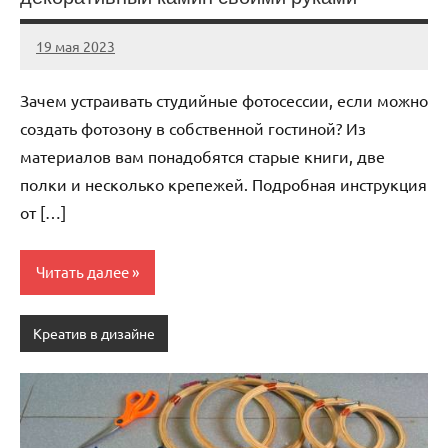
19 мая 2023
ntru_ru
Нет
комментариев
Зачем устраивать студийные фотосессии, если можно
создать фотозону в собственной гостиной? Из
материалов вам понадобятся старые книги, две
полки и несколько крепежей. Подробная инструкция
от […]
Читать далее
Креатив в дизайне