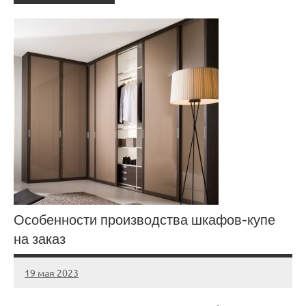
Особенности производства шкафов-купе
на заказ
19 мая 2023
ntru_ru
Нет
комментариев