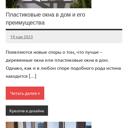
Пластиковые окна в дом и его
преимущества
19 мая 2023
ntru_ru
Нет
комментариев
Появляются новые споры о том, что лучше –
деревянные окна или пластиковые окна в дом.
Однако, как и в любом споре подобного рода истина
находится […]
Читать далее
Креатив в дизайне