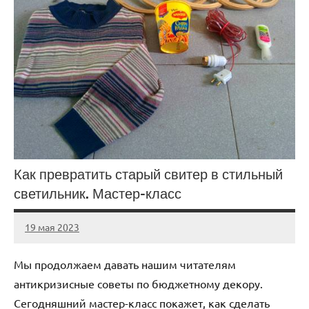
Как превратить старый свитер в стильный
светильник. Мастер-класс
19 мая 2023
ntru_ru
Нет
комментариев
Мы продолжаем давать нашим читателям
антикризисные советы по бюджетному декору.
Сегодняшний мастер-класс покажет, как сделать