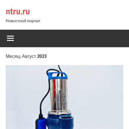
Перейти
ntru.ru
к
содержимому
Новостной портал
Месяц:
Август 2023