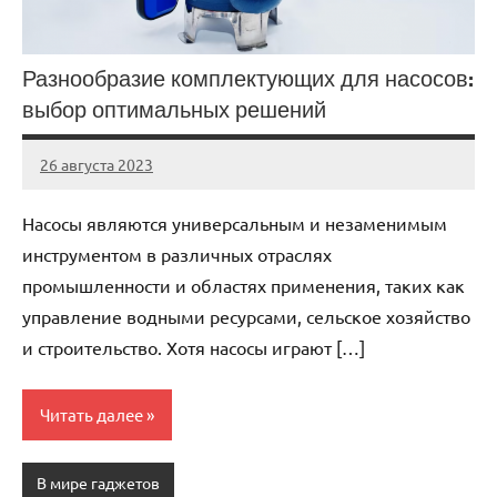
Разнообразие комплектующих для насосов:
выбор оптимальных решений
26 августа 2023
Avtor
Нет
комментариев
Насосы являются универсальным и незаменимым
инструментом в различных отраслях
промышленности и областях применения, таких как
управление водными ресурсами, сельское хозяйство
и строительство. Хотя насосы играют […]
Читать далее
В мире гаджетов