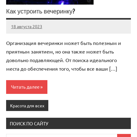
Как устроить вечеринку?
18 августа 2023
Avtor
Нет
комментариев
Организация вечеринки может быть полезным и
приятным занятием, но она также может быть
довольно подавляющей. От поиска идеального
места до обеспечения того, чтобы все ваши […]
Читать далее
Красота для всех
ПОИСК ПО САЙТУ