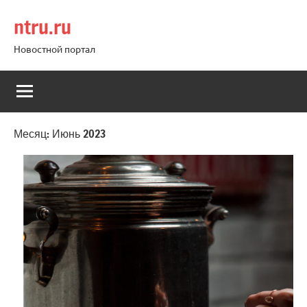
Перейти
ntru.ru
к
содержимому
Новостной портал
Месяц:
Июнь 2023