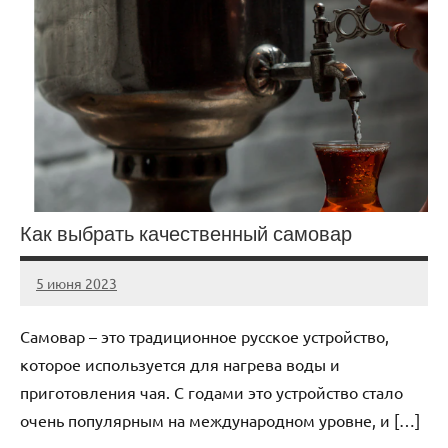
Как выбрать качественный самовар
5 июня 2023
Avtor
Нет
комментариев
Самовар – это традиционное русское устройство,
которое используется для нагрева воды и
приготовления чая. С годами это устройство стало
очень популярным на международном уровне, и […]