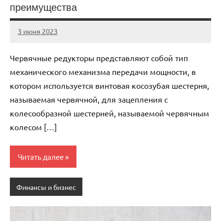
преимущества
3 июня 2023
Avtor
Нет
комментариев
Червячные редукторы представляют собой тип
механического механизма передачи мощности, в
котором используется винтовая косозубая шестерня,
называемая червячной, для зацепления с
колесообразной шестерней, называемой червячным
колесом […]
Читать далее
Финансы и бизнес