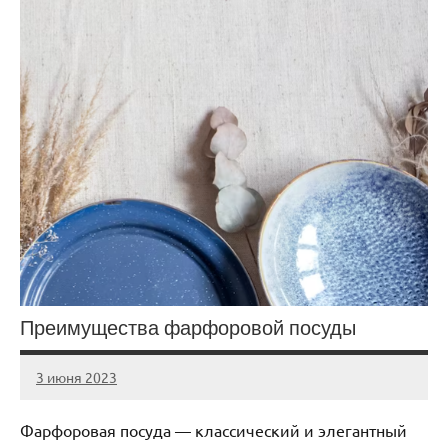
Преимущества фарфоровой посуды
3 июня 2023
Avtor
Нет
комментариев
Фарфоровая посуда — классический и элегантный