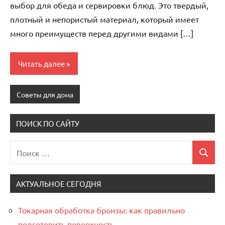
выбор для обеда и сервировки блюд. Это твердый,
плотный и непористый материал, который имеет
много преимуществ перед другими видами […]
Читать далее
Советы для дома
ПОИСК ПО САЙТУ
Поиск
Поиск
для:
АКТУАЛЬНОЕ СЕГОДНЯ
Токарная обработка бронзы: как правильно
подготовить поверхность