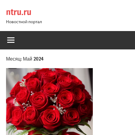
Перейти
ntru.ru
к
содержимому
Новостной портал
Месяц:
Май 2024