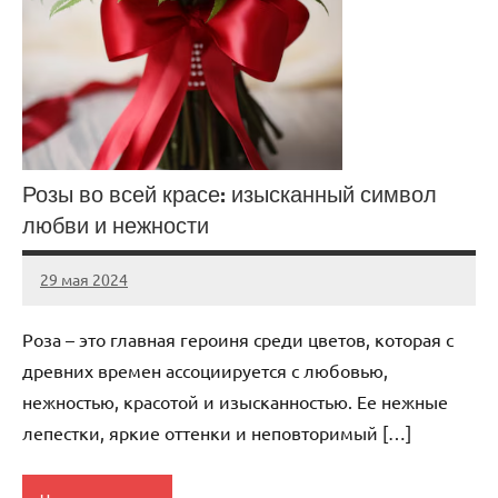
Розы во всей красе: изысканный символ
любви и нежности
29 мая 2024
Avtor
Нет
комментариев
Роза – это главная героиня среди цветов, которая с
древних времен ассоциируется с любовью,
нежностью, красотой и изысканностью. Ее нежные
лепестки, яркие оттенки и неповторимый […]