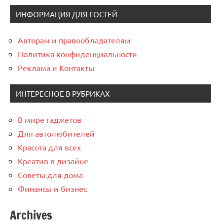
ИНФОРМАЦИЯ ДЛЯ ГОСТЕЙ
Авторам и правообладателям
Политика конфиденциальности
Реклама и Контакты
ИНТЕРЕСНОЕ В РУБРИКАХ
В мире гаджетов
Для автолюбителей
Красота для всех
Креатив в дизайне
Советы для дома
Финансы и бизнес
Archives