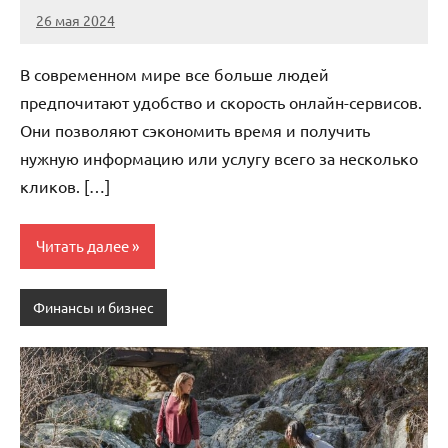
26 мая 2024
Avtor
Нет
комментариев
В современном мире все больше людей
предпочитают удобство и скорость онлайн-сервисов.
Они позволяют сэкономить время и получить
нужную информацию или услугу всего за несколько
кликов. […]
Читать далее
Финансы и бизнес