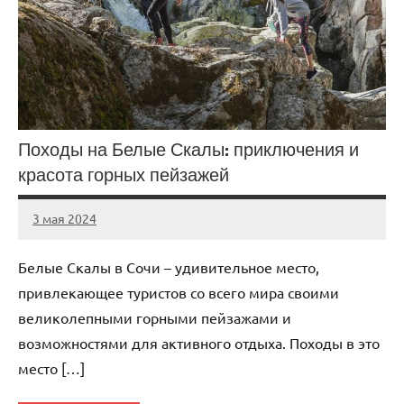
Походы на Белые Скалы: приключения и
красота горных пейзажей
3 мая 2024
Avtor
Нет
комментариев
Белые Скалы в Сочи – удивительное место,
привлекающее туристов со всего мира своими
великолепными горными пейзажами и
возможностями для активного отдыха. Походы в это
место […]