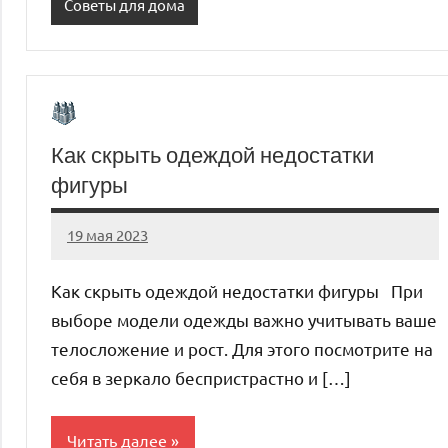
Советы для дома
Как скрыть одеждой недостатки
фигуры
19 мая 2023
ntru_ru
Нет
комментариев
Как скрыть одеждой недостатки фигуры При
выборе модели одежды важно учитывать ваше
телосложение и рост. Для этого посмотрите на
себя в зеркало беспристрастно и […]
Читать далее