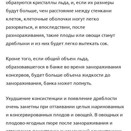
образуются кристаллы льда, и, если их размеры
будут больше, чем расстояние между стенками
клеток, клеточные оболочки могут легко
разорваться, и впоследствии, после
размораживания, такие плоды или овощи станут
дряблыми и из них будет легко вытекать сок.
Кроме того, если общий объем льда,
образовавшегося в банке во время замораживания
консервов, будет больше объема жидкости до
замораживания, банка может лопнуть.
Ухудшение консистенции и появление дряблости
очень заметны при оттаивании целых маринованных
и консервированных плодов и овощей. В овощных и
плодово-ягодных пюре после замораживания и
оттаивания существенных изменений консистенции