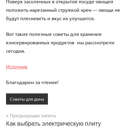
Поверх засоленных в открытой посуде овощей
положить нарезанный стружкой хрен — овощи не
будут плесневеть и вкус их улучшится.
Вот такие полезные советы для хранения
консервированных продуктов мы рассмотрели
сегодня.
Источник
Благодарим за чтение!
Советы для дома
Предыдущая запись
Навигация
Как выбрать электрическую плиту
по