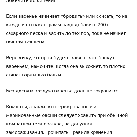
Если варенье начинает «бродить» или скисать, то на
каждый его килограмм надо добавить 200 г
сахарного песка и варить до тех пор, пока не начнет
появляться пена.
Веревочку, которой будете завязывать банку с
вареньем, намочите. Когда она высохнет, то плотно
стянет горлышко банки.
Без доступа воздуха варенье дольше сохранится.
Компоты, а также консервированные и
маринованные овощи следует хранить при обычной
комнатной температуре, не допуская
замораживания.Прочитать Правила хранения