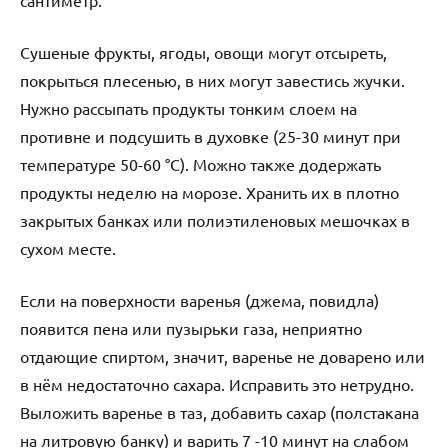
Сушеные фрукты, ягоды, овощи могут отсыреть,
покрыться плесенью, в них могут завестись жучки.
Нужно рассыпать продукты тонким слоем на
противне и подсушить в духовке (25-30 минут при
температуре 50-60 °С). Можно также додержать
продукты неделю на морозе. Хранить их в плотно
закрытых банках или полиэтиленовых мешочках в
сухом месте.
Если на поверхности варенья (джема, повидла)
появится пена или пузырьки газа, неприятно
отдающие спиртом, значит, варенье не доварено или
в нём недостаточно сахара. Исправить это нетрудно.
Выложить варенье в таз, добавить сахар (полстакана
на литровую банку) и варить 7 -10 минут на слабом