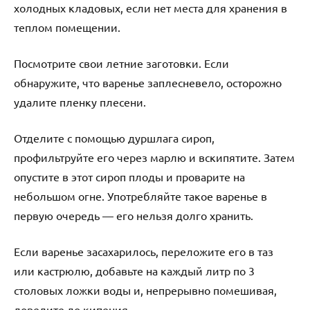
холодных кладовых, если нет места для хранения в
теплом помещении.
Посмотрите свои летние заготовки. Если
обнаружите, что варенье заплесневело, осторожно
удалите пленку плесени.
Отделите с помощью дуршлага сироп,
профильтруйте его через марлю и вскипятите. Затем
опустите в этот сироп плоды и проварите на
небольшом огне. Употребляйте такое варенье в
первую очередь — его нельзя долго хранить.
Если варенье засахарилось, переложите его в таз
или кастрюлю, добавьте на каждый литр по 3
столовых ложки воды и, непрерывно помешивая,
доведите до кипения.