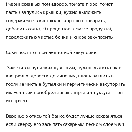
(маринованных помидоров, томата-пюре, томат-
пасты) вздулись крышки, нужно выложить
содержимое в кастрюлю, хорошо проварить,
добавить соль (10 процентов к массе продукта),
переложить в чистые банки и снова закупорить.
Соки портятся при неплотной закупорке.
Заметив и бутылках пузырьки, нужно вылить сок в
кастрюлю, довести до кипения, вновь разлить в
горячие чистые бутылки и герметически закупорить
их. Если сок приобрел запах спирта или уксуса — он
испорчен.
Варенье в открытой банке будет лучше сохраняться,
если сверху его засыпать сахарным песком слоем в 1
сантиметр.