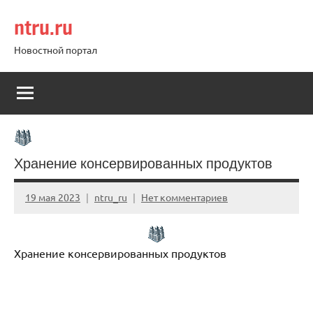
Перейти
ntru.ru
к
содержимому
Новостной портал
Хранение консервированных продуктов
19 мая 2023
ntru_ru
Нет комментариев
Хранение консервированных продуктов