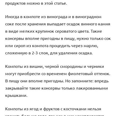
продуктов можно в этой статье.
Иногда в компоте из винограда и в виноградном
соке после хранения выпадает осадок винного камня
в виде мелких крупинок сероватого цвета. Такие
консервы вполне пригодны в пищу, нужно только сок
или сироп из компота процедить через марлю,
сложенную в 2-3 слоя, для удаления осадка.
Компоты из вишни, черной смородины и черники
могут приобрести со временем фиолетовый оттенок.
В пищу они вполне пригодны. Но запомните: впредь
закрывайте такие консервы только лакированными
крышками.
Компоты из ягод и фруктов с косточками нельзя
хранить больше года, так как в них накапливается