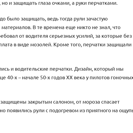
но и защищать глаза очками, а руки перчатками.
до было защищать, ведь тогда рули зачастую
 материалов. В те времена еще никто не знал, что
ребовал от водителя серьезных усилий, за которые без
лата в виде мозолей. Кроме того, перчатки защищали
ись и водительские перчатки. Дизайн, который мы
е 40-х – начале 50-х годов ХХ века у пилотов гоночны
 защищены закрытым салоном, от мороза спасает
вно появились рули с подогревом из приятного на ощуп