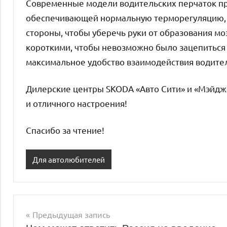
Современные модели водительских перчаток пр
обеспечивающей нормальную терморегуляцию, н
стороны, чтобы уберечь руки от образования мо
короткими, чтобы невозможно было зацепиться 
максимальное удобство взаимодействия водител
Дилерские центры SKODA «Авто Сити» и «Мэйдж
и отличного настроения!
Спасибо за чтение!
Для автолюбителей
Предыдущая запись