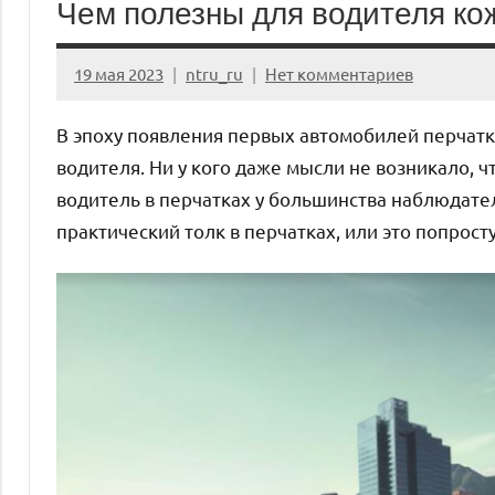
Чем полезны для водителя ко
19 мая 2023
ntru_ru
Нет комментариев
В эпоху появления первых автомобилей перчатк
водителя. Ни у кого даже мысли не возникало, ч
водитель в перчатках у большинства наблюдате
практический толк в перчатках, или это попрост