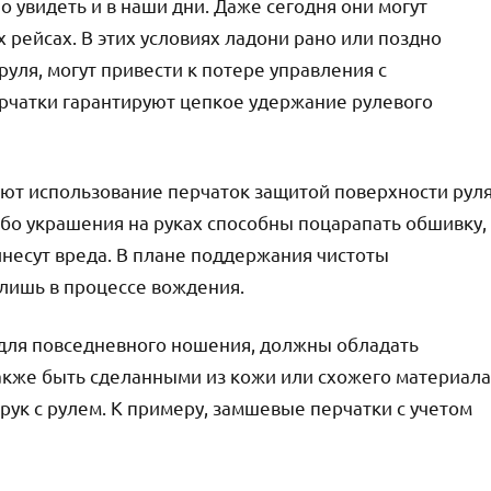
о увидеть и в наши дни. Даже сегодня они могут
х рейсах. В этих условиях ладони рано или поздно
руля, могут привести к потере управления с
чатки гарантируют цепкое удержание рулевого
уют использование перчаток защитой поверхности рул
ибо украшения на руках способны поцарапать обшивку,
инесут вреда. В плане поддержания чистоты
лишь в процессе вождения.
к для повседневного ношения, должны обладать
также быть сделанными из кожи или схожего материала
ук с рулем. К примеру, замшевые перчатки с учетом