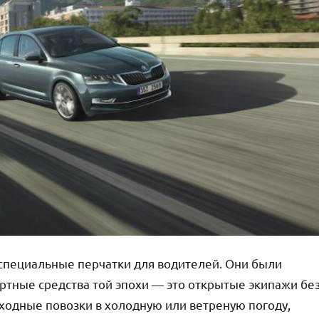
специальные перчатки для водителей. Они были
ртные средства той эпохи — это открытые экипажи бе
моходные повозки в холодную или ветреную погоду,