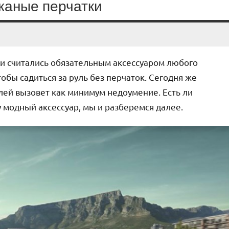
жаные перчатки
и считались обязательным аксессуаром любого
тобы садиться за руль без перчаток. Сегодня же
лей вызовет как минимум недоумение. Есть ли
у модный аксессуар, мы и разберемся далее.