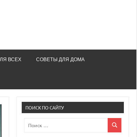
ЛЯ ВСЕХ
СОВЕТЫ ДЛЯ ДОМА
ПОИСК ПО САЙТУ
Поиск
Поиск
для: