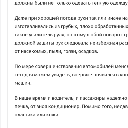
должны были не только одевать теплую одежду, 
Даже при хорошей погоде руки так или иначе на
изготавливались из грубых, плохо обработанных
такое усилитель руля, поэтому любой поворот т
должной защиты рук следовала неизбежная расп
от насекомых, пыли, грязи, осадков.
По мере совершенствования автомобилей менял
сегодня можем увидеть, впервые появился в конц
машин.
В наше время и водитель, и пассажиры надежно
печка, от зноя кондиционер. Помимо того, неда
пластика или кожи.