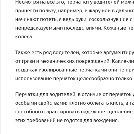
Несмотря на все это, перчатки у водителей можн
принести пользу, например, в жару или в дальни
начинают потеть, а ведь руки, соскользнувшие с 
непредсказуемыми последствиями. Кожаные пер
колеса.
Также есть ряд водителей, которые аргументир
от грязи и механических повреждений. Какие-л
тогда как изолированные перчатками они не пр
использование перчаток целесообразно только 
Перчатки для водителей, в отличие от перчато
особыми свойствами: плотно облегать кисть, а 
способного гарантировать надежное сцепление р
этих требований не годятся для вождения.