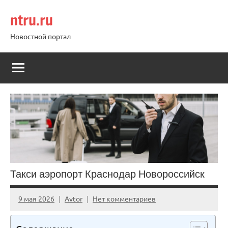
Перейти
ntru.ru
к
содержимому
Новостной портал
Такси аэропорт Краснодар Новороссийск
9 мая 2026
Avtor
Нет комментариев