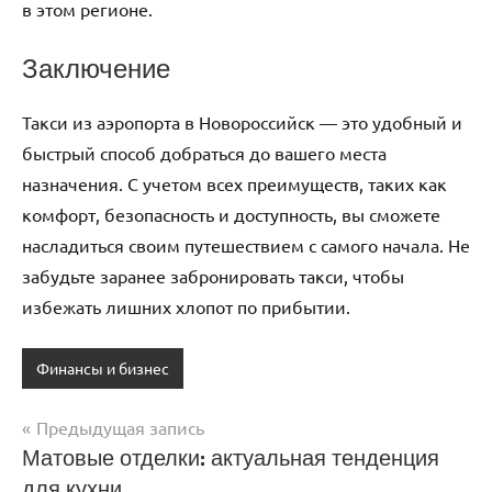
в этом регионе.
Заключение
Такси из аэропорта в Новороссийск — это удобный и
быстрый способ добраться до вашего места
назначения. С учетом всех преимуществ, таких как
комфорт, безопасность и доступность, вы сможете
насладиться своим путешествием с самого начала. Не
забудьте заранее забронировать такси, чтобы
избежать лишних хлопот по прибытии.
Финансы и бизнес
Предыдущая запись
Навигация
Матовые отделки: актуальная тенденция
для кухни
по