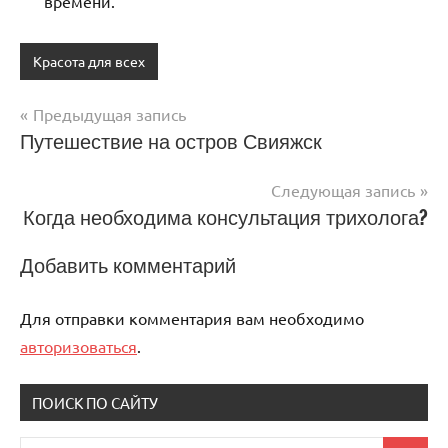
времени.
Красота для всех
Предыдущая запись
Навигация
Путешествие на остров Свияжск
по
Следующая запись
записям
Когда необходима консультация трихолога?
Добавить комментарий
Для отправки комментария вам необходимо
авторизоваться
.
ПОИСК ПО САЙТУ