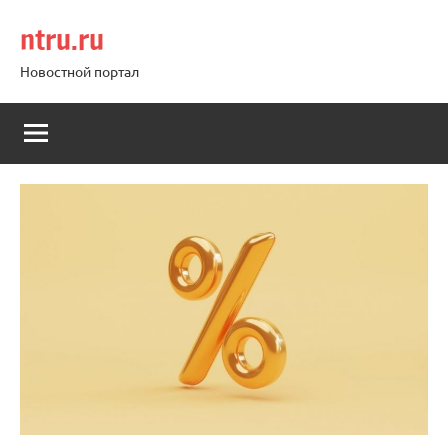
Перейти
ntru.ru
к
содержимому
Новостной портал