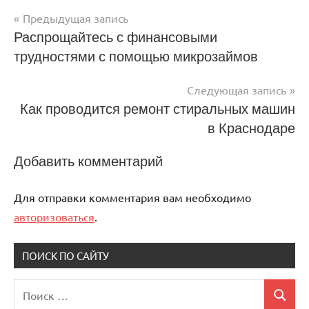
Предыдущая запись
Навигация
Распрощайтесь с финансовыми
трудностями с помощью микрозаймов
по
записям
Следующая запись
Как проводится ремонт стиральных машин
в Краснодаре
Добавить комментарий
Для отправки комментария вам необходимо
авторизоваться
.
ПОИСК ПО САЙТУ
Поиск
Поиск
для: