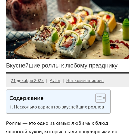
Вкуснейшие роллы к любому празднику
21 декабря 2023
Avtor
Нет комментариев
Содержание
Несколько вариантов вкуснейших роллов
Роллы — это одно из самых любимых блюд
японской кухни, которые стали популярными во