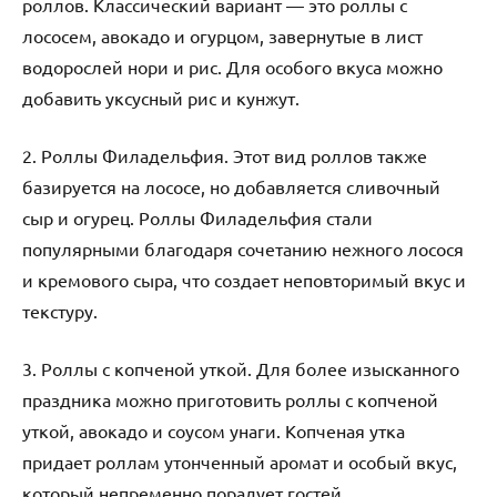
роллов. Классический вариант — это роллы с
лососем, авокадо и огурцом, завернутые в лист
водорослей нори и рис. Для особого вкуса можно
добавить уксусный рис и кунжут.
2. Роллы Филадельфия. Этот вид роллов также
базируется на лососе, но добавляется сливочный
сыр и огурец. Роллы Филадельфия стали
популярными благодаря сочетанию нежного лосося
и кремового сыра, что создает неповторимый вкус и
текстуру.
3. Роллы с копченой уткой. Для более изысканного
праздника можно приготовить роллы с копченой
уткой, авокадо и соусом унаги. Копченая утка
придает роллам утонченный аромат и особый вкус,
который непременно порадует гостей.