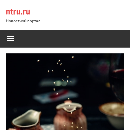
Перейти
ntru.ru
к
содержимому
Новостной портал